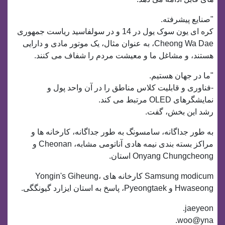
"صنایع پیشرفته.
کره ای یون سوک یول در 14 و در سولفاسید ریاست جمهوری
Cheong Wa Dae، به عنوان مثال، یک موتور مادی و دارایی
هستند، و مشاغل ما و معیشت مردم را شفاف می کنند.
"ما در جهان هستیم.
-فناوری و قابلیت کلاس مناطق را در آن واحد پول و
نمایشگرهای OLED مرتبط می کند.
رشد این بخش، گفت.
به طور جداگانه، سامسونگ به طور جداگانه، کارخانه ها و
مراکز بسته بندی نیمه هادی آناتومی مشابه، Cheonan و
Onyang Chungcheong استان.
Samsung modicum کارخانه های Yongin's Giheung،
Hwaseong و Pyeongtaek، پاسخ به استان ایزارد گیونگگی.
jaeyeon.
woo@yna.