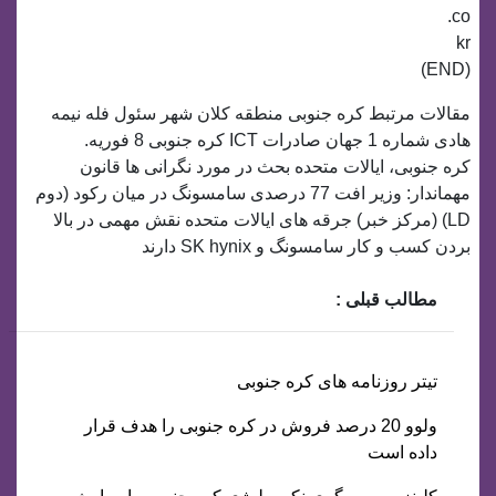
co.
kr
(END)
مقالات مرتبط کره جنوبی منطقه کلان شهر سئول فله نیمه
هادی شماره 1 جهان صادرات ICT کره جنوبی 8 فوریه.
کره جنوبی، ایالات متحده بحث در مورد نگرانی ها قانون
مهماندار: وزیر افت 77 درصدی سامسونگ در میان رکود (دوم
LD) (مرکز خبر) جرقه های ایالات متحده نقش مهمی در بالا
بردن کسب و کار سامسونگ و SK hynix دارند
مطالب قبلی :
تیتر روزنامه های کره جنوبی
ولوو 20 درصد فروش در کره جنوبی را هدف قرار
داده است