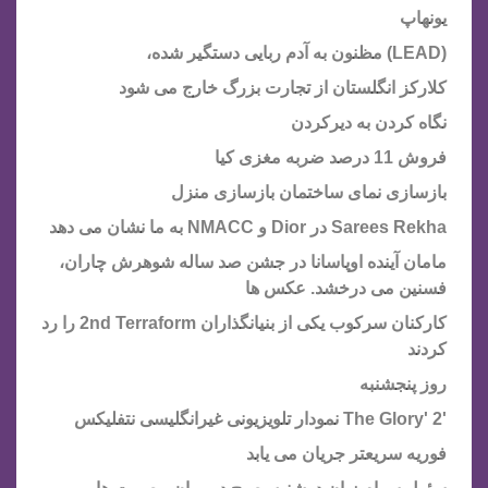
یونهاپ
(LEAD) مظنون به آدم ربایی دستگیر شده،
کلارکز انگلستان از تجارت بزرگ خارج می شود
نگاه کردن به دیرکردن
فروش 11 درصد ضربه مغزی کیا
بازسازی نمای ساختمان بازسازی منزل
Sarees Rekha در Dior و NMACC به ما نشان می دهد
مامان آینده اوپاسانا در جشن صد ساله شوهرش چاران،
فسنین می درخشد. عکس ها
کارکنان سرکوب یکی از بنیانگذاران 2nd Terraform را رد
کردند
روز پنجشنبه
'The Glory' 2 نمودار تلویزیونی غیرانگلیسی نتفلیکس
فوریه سریعتر جریان می یابد