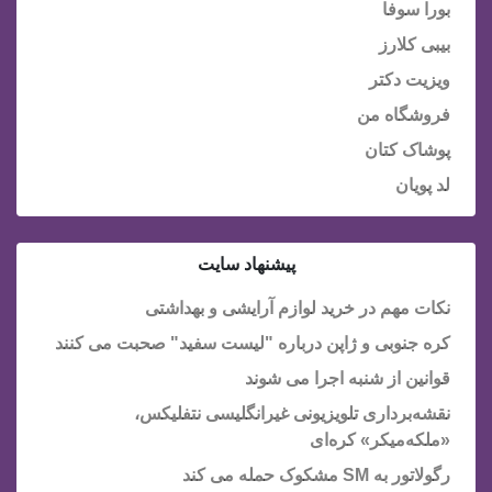
بورا سوفا
بیبی کلارز
ویزیت دکتر
فروشگاه من
پوشاک کتان
لد پویان
پیشنهاد سایت
نکات مهم در خرید لوازم آرایشی و بهداشتی
کره جنوبی و ژاپن درباره "لیست سفید" صحبت می کنند
قوانین از شنبه اجرا می شوند
نقشه‌برداری تلویزیونی غیرانگلیسی نتفلیکس،
«ملکه‌میکر» کره‌ای
رگولاتور به SM مشکوک حمله می کند