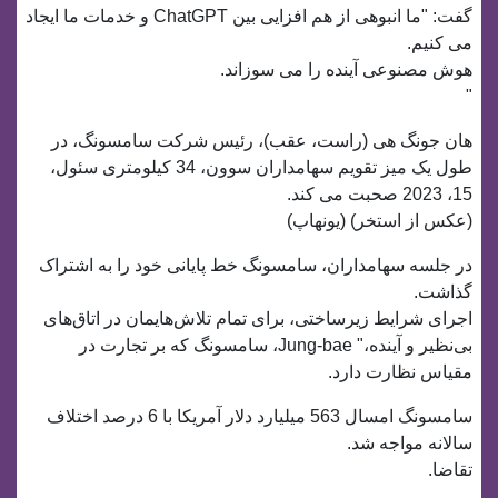
گفت: "ما انبوهی از هم افزایی بین ChatGPT و خدمات ما ایجاد
می کنیم.
هوش مصنوعی آینده را می سوزاند.
"
هان جونگ هی (راست، عقب)، رئیس شرکت سامسونگ، در
طول یک میز تقویم سهامداران سوون، 34 کیلومتری سئول،
15، 2023 صحبت می کند.
(عکس از استخر) (یونهاپ)
در جلسه سهامداران، سامسونگ خط پایانی خود را به اشتراک
گذاشت.
اجرای شرایط زیرساختی، برای تمام تلاش‌هایمان در اتاق‌های
بی‌نظیر و آینده،" Jung-bae، سامسونگ که بر تجارت در
مقیاس نظارت دارد.
سامسونگ امسال 563 میلیارد دلار آمریکا با 6 درصد اختلاف
سالانه مواجه شد.
تقاضا.