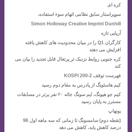
کره ای
سوپراستار سابق نظامی اتهام سوء استفاده،
Simon Holloway Creative Imprint Dunhill
آریایی تازه
کارگران Q1 را در میان محدودیت های کاهش یافته
افزایش می دهند
کره جنوبی روابط نزدیک تر پرتغال قابل تجدید را بیان می
کند
فهرست توقف KOSPI 200-2
کیم هاسئونگ از پادرس به مقام دوم رسید
کیم جو هیونگ، ایم سونگ جائه ۲۰ نفر برتر در مسابقات
مسترز به پایان رسید
یونهاپ
(نقطه دوم) سامسونگ تا زمانی که سه ماهه اول 96
درصد کاهش یابد، کاهش می دهد