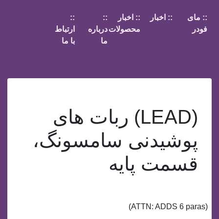
:: مای
:: اخبار
:: اخبار
::
::
فودر
محصولات
درباره
ارتباط
ما
با ما
(LEAD) ربات های
پوشیدنی سامسونگ،
قسمت پایه
(ATTN: ADDS 6 paras)