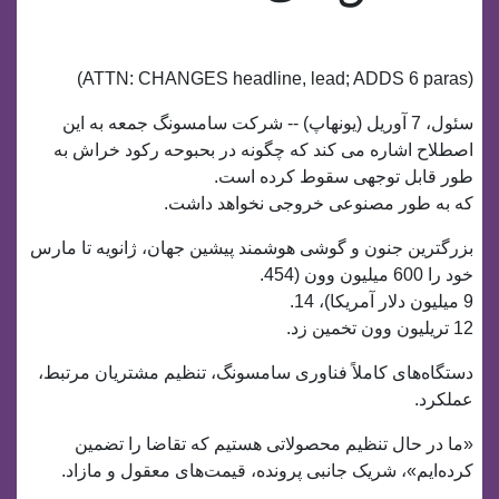
(ATTN: CHANGES headline, lead; ADDS 6 paras)
سئول، 7 آوریل (یونهاپ) -- شرکت سامسونگ جمعه به این
اصطلاح اشاره می کند که چگونه در بحبوحه رکود خراش به
طور قابل توجهی سقوط کرده است.
که به طور مصنوعی خروجی نخواهد داشت.
بزرگترین جنون و گوشی هوشمند پیشین جهان، ژانویه تا مارس
خود را 600 میلیون وون (454.
9 میلیون دلار آمریکا)، 14.
12 تریلیون وون تخمین زد.
دستگاه‌های کاملاً فناوری سامسونگ، تنظیم مشتریان مرتبط،
عملکرد.
«ما در حال تنظیم محصولاتی هستیم که تقاضا را تضمین
کرده‌ایم»، شریک جانبی پرونده، قیمت‌های معقول و مازاد.