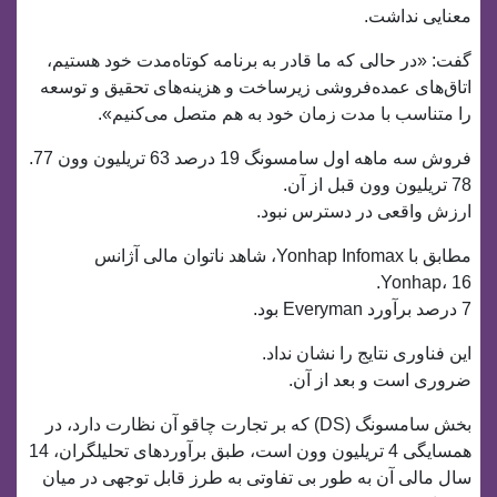
معنایی نداشت.
گفت: «در حالی که ما قادر به برنامه کوتاه‌مدت خود هستیم،
اتاق‌های عمده‌فروشی زیرساخت و هزینه‌های تحقیق و توسعه
را متناسب با مدت زمان خود به هم متصل می‌کنیم».
فروش سه ماهه اول سامسونگ 19 درصد 63 تریلیون وون 77.
78 تریلیون وون قبل از آن.
ارزش واقعی در دسترس نبود.
مطابق با Yonhap Infomax، شاهد ناتوان مالی آژانس
Yonhap، 16.
7 درصد برآورد Everyman بود.
این فناوری نتایج را نشان نداد.
ضروری است و بعد از آن.
بخش سامسونگ (DS) که بر تجارت چاقو آن نظارت دارد، در
همسایگی 4 تریلیون وون است، طبق برآوردهای تحلیلگران، 14
سال مالی آن به طور بی تفاوتی به طرز قابل توجهی در میان