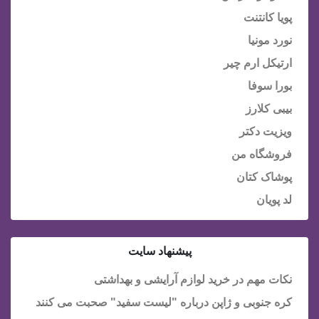
پویا کانتنت
نورد مونیا
ارتیکل ارم چیر
بورا سوفا
بیبی کلارز
ویزیت دکتر
فروشگاه من
پوشاک کتان
لد پویان
پیشنهاد سایت
نکات مهم در خرید لوازم آرایشی و بهداشتی
کره جنوبی و ژاپن درباره "لیست سفید" صحبت می کنند