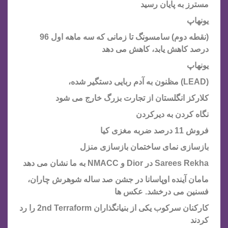
مسترز به پایان رسید
یونهاپ
(نقطه دوم) سامسونگ تا زمانی که سه ماهه اول 96
درصد کاهش یابد، کاهش می دهد
یونهاپ
(LEAD) مظنون به آدم ربایی دستگیر شده،
کلارکز انگلستان از تجارت بزرگ خارج می شود
نگاه کردن به دیرکردن
فروش 11 درصد ضربه مغزی کیا
بازسازی نمای ساختمان بازسازی منزل
Sarees Rekha در Dior و NMACC به ما نشان می دهد
مامان آینده اوپاسانا در جشن صد ساله شوهرش چاران،
فسنین می درخشد. عکس ها
کارکنان سرکوب یکی از بنیانگذاران 2nd Terraform را رد
کردند