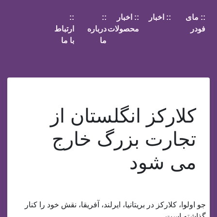
:: مای
:: اخبار
:: اخبار
::
::
فودر
محصولات
درباره
ارتباط
ما
با ما
کلارکز انگلستان از
تجارت بزرگ خارج
می شود
جو اولوا، کلارکز در بریتانیا، ایرلند، آفریقا، نقش خود را کنار
گذاشته است.