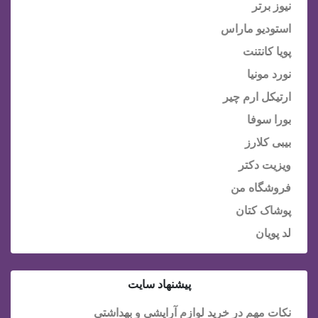
نیوز برتر
استودیو ماراس
پویا کانتنت
نورد مونیا
ارتیکل ارم چیر
بورا سوفا
بیبی کلارز
ویزیت دکتر
فروشگاه من
پوشاک کتان
لد پویان
پیشنهاد سایت
نکات مهم در خرید لوازم آرایشی و بهداشتی