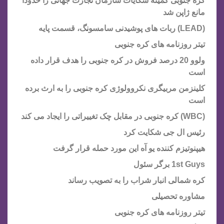
کره جنوبی کمیته شکایات سازمان تجارت جهانی را حدوداً
مانع ژاپن شد
(LEAD) ربات های پوشیدنی سامسونگ، قسمت پایه
تیتر روزنامه های کره جنوبی
ولوو 20 درصد فروش در کره جنوبی را هدف قرار داده
است
کلینزمن مربیگری نکروولوژی کره جنوبی را به ارث برده
است
(WBC) کره جنوبی در مقابل چک تغییراتی را ایجاد می کند
رئیس ال جی شکایت کرد
هیپنوتیزم کننده یو آه این مورد حمله قرار گرفت
1st Guys برگر سئول
کره شمالی انبار شراب را به تصویب رساند
مشاوره تحصیلی
تیتر روزنامه های کره جنوبی