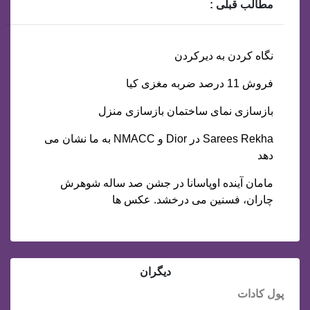
مطالب قبلی :
نگاه کردن به دیرکردن
فروش 11 درصد ضربه مغزی کیا
بازسازی نمای ساختمان بازسازی منزل
Sarees Rekha در Dior و NMACC به ما نشان می
دهد
مامان آینده اوپاسانا در جشن صد ساله شوهرش
چاران، فسنین می درخشد. عکس ها
دیگران
پول کادات