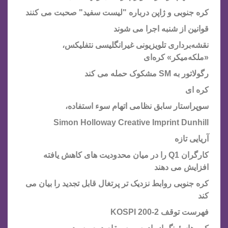
کره جنوبی و ژاپن درباره "لیست سفید" صحبت می کنند
قوانین از شنبه اجرا می شوند
نقشه‌برداری تلویزیونی غیرانگلیسی نتفلیکس،
«ملکه‌میکر» کره‌ای
رگولاتور به SM مشکوک حمله می کند
کره ای
سوپراستار سابق نظامی اتهام سوء استفاده،
Simon Holloway Creative Imprint Dunhill
آریایی تازه
کارگران Q1 را در میان محدودیت های کاهش یافته
افزایش می دهند
کره جنوبی روابط نزدیک تر پرتغال قابل تجدید را بیان می
کند
فهرست توقف KOSPI 200-2