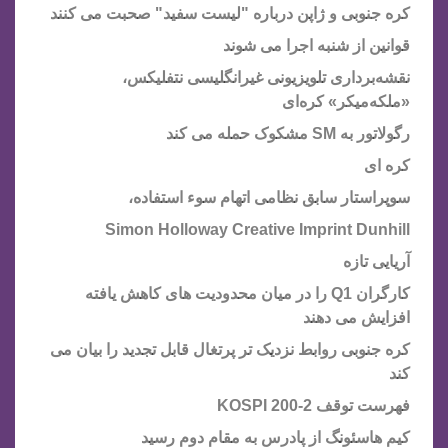
کره جنوبی و ژاپن درباره "لیست سفید" صحبت می کنند
قوانین از شنبه اجرا می شوند
نقشه‌برداری تلویزیونی غیرانگلیسی نتفلیکس،
«ملکه‌میکر» کره‌ای
رگولاتور به SM مشکوک حمله می کند
کره ای
سوپراستار سابق نظامی اتهام سوء استفاده،
Simon Holloway Creative Imprint Dunhill
آریایی تازه
کارگران Q1 را در میان محدودیت های کاهش یافته
افزایش می دهند
کره جنوبی روابط نزدیک تر پرتغال قابل تجدید را بیان می
کند
فهرست توقف KOSPI 200-2
کیم هاسئونگ از پادرس به مقام دوم رسید