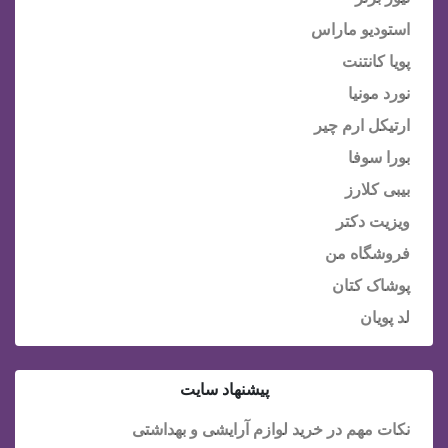
استودیو ماراس
پویا کانتنت
نورد مونیا
ارتیکل ارم چیر
بورا سوفا
بیبی کلارز
ویزیت دکتر
فروشگاه من
پوشاک کتان
لد پویان
پیشنهاد سایت
نکات مهم در خرید لوازم آرایشی و بهداشتی